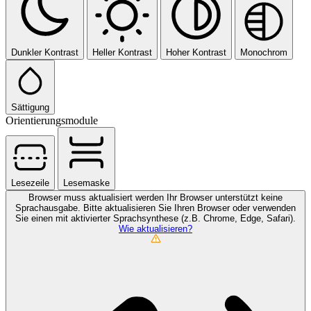
Dunkler Kontrast
Heller Kontrast
Hoher Kontrast
Monochrom
Sättigung
Orientierungsmodule
Lesezeile
Lesemaske
Browser muss aktualisiert werden
Ihr Browser unterstützt keine
Sprachausgabe. Bitte aktualisieren Sie Ihren Browser oder verwenden
Sie einen mit aktivierter Sprachsynthese (z.B. Chrome, Edge, Safari).
Wie aktualisieren?