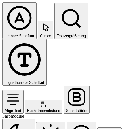
Lesbare Schriftart
Cursor
Textvergrößerung
Legastheniker-Schriftart
Align Text
Buchstabenabstand
Schriftstärke
Farbmodule