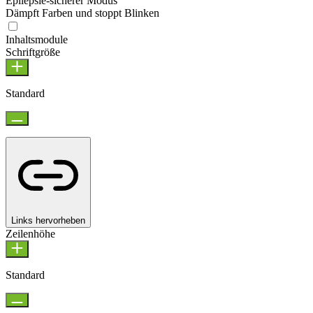
Epilepsie-sicherer Modus
Dämpft Farben und stoppt Blinken
Inhaltsmodule
Schriftgröße
Standard
Links hervorheben
Zeilenhöhe
Standard