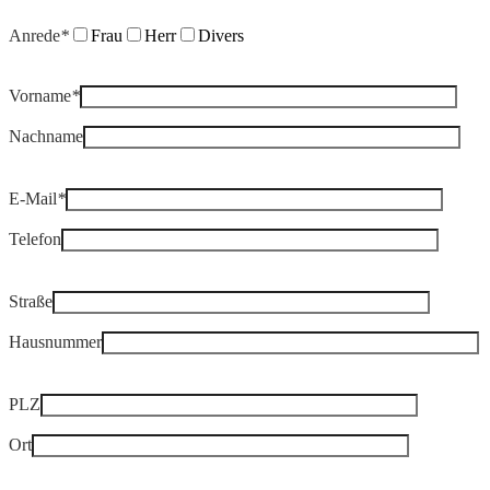
Anrede
*
Frau
Herr
Divers
Vorname
*
Nachname
E-Mail
*
Telefon
Straße
Hausnummer
PLZ
Ort