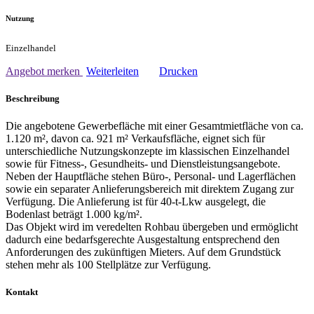
Nutzung
Einzelhandel
Angebot merken
Weiterleiten
Drucken
Beschreibung
Die angebotene Gewerbefläche mit einer Gesamtmietfläche von ca.
1.120 m², davon ca. 921 m² Verkaufsfläche, eignet sich für
unterschiedliche Nutzungskonzepte im klassischen Einzelhandel
sowie für Fitness-, Gesundheits- und Dienstleistungsangebote.
Neben der Hauptfläche stehen Büro-, Personal- und Lagerflächen
sowie ein separater Anlieferungsbereich mit direktem Zugang zur
Verfügung. Die Anlieferung ist für 40-t-Lkw ausgelegt, die
Bodenlast beträgt 1.000 kg/m².
Das Objekt wird im veredelten Rohbau übergeben und ermöglicht
dadurch eine bedarfsgerechte Ausgestaltung entsprechend den
Anforderungen des zukünftigen Mieters. Auf dem Grundstück
stehen mehr als 100 Stellplätze zur Verfügung.
Kontakt