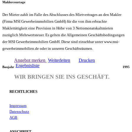
Maklercourtage
Der Mieter zahlt im Falle des Abschlusses des Mietvertrages an den Makler
(Firma MSI Gewerbeimmobilien GmbH) für die von ihm erbrachte
Maklertätigkeit eine Provision in Höhe von 3 Nettomonatskaltmieten
zuzüglich Mehrwertsteuer. Es gelten die Allgemeinen Geschäftsbedingungen
der MSI Gewerbeimmobilien GmbH. Diese sind einsehbar unter www.msi-
gewerbeimmobilien.de oder in unseren Geschäftsräumen.
Angebot merken
Weiterleiten
Drucken
Ergebnisliste
Baujahr
1995
WIR BRINGEN SIE INS GESCHÄFT.
RECHTLICHES
Impressum
Datenschutz
AGB
ANSCHRIFT