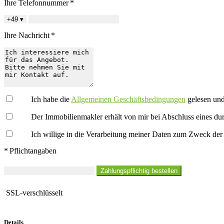
Ihre Telefonnummer *
+49
▾
Ihre Nachricht *
Ich habe die
Allgemeinen Geschäftsbedingungen
gelesen und 
Der Immobilienmakler erhält von mir bei Abschluss eines dur
Ich willige in die Verarbeitung meiner Daten zum Zweck der
* Pflichtangaben
Zahlungspflichtig bestellen
SSL-verschlüsselt
Details