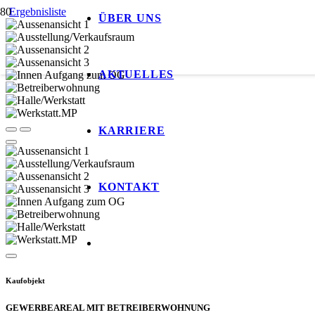
Ergebnisliste
ÜBER UNS
AKTUELLES
KARRIERE
KONTAKT
Kaufobjekt
GEWERBEAREAL MIT BETREIBERWOHNUNG