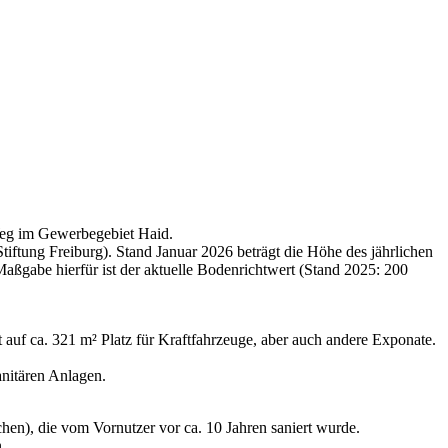
 Weg im Gewerbegebiet Haid.
iftung Freiburg). Stand Januar 2026 beträgt die Höhe des jährlichen
aßgabe hierfür ist der aktuelle Bodenrichtwert (Stand 2025: 200
 auf ca. 321 m² Platz für Kraftfahrzeuge, aber auch andere Exponate.
anitären Anlagen.
chen), die vom Vornutzer vor ca. 10 Jahren saniert wurde.
.