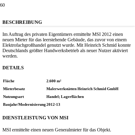
BESCHREIBUNG
Im Auftrag des privaten Eigentümers ermittelte MSI 2012 einen
neuen Mieter für das leerstehende Gebäude, das zuvor von einem
Elektrofachgroßhandel genutzt wurde. Mit Heinrich Schmid konnte
Deutschlands größter Handwerksbetrieb als neuer Nutzer aktiviert
werden.
DETAILS
Fläche
2.600 m²
Mieterbesatz
Malerwerkstätten Heinrich Schmid GmbH
Nutzungsart
Handel; Lagerflächen
Baujahr/Modernisierung
2012-13
DIENSTLEISTUNG VON MSI
MSI ermittelte einen neuen Generalmieter für das Objekt.