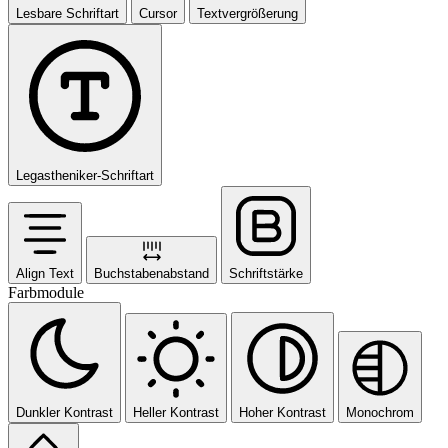
Lesbare Schriftart
Cursor
Textvergrößerung
Legastheniker-Schriftart
Align Text
Buchstabenabstand
Schriftstärke
Farbmodule
Dunkler Kontrast
Heller Kontrast
Hoher Kontrast
Monochrom