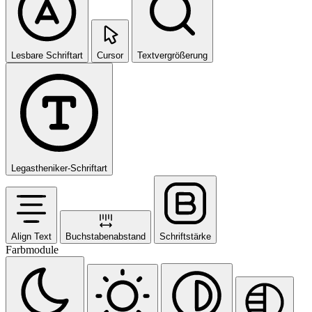
Lesbare Schriftart
Cursor
Textvergrößerung
Legastheniker-Schriftart
Align Text
Buchstabenabstand
Schriftstärke
Farbmodule