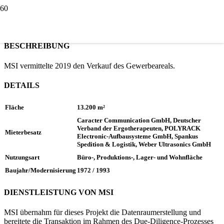
BESCHREIBUNG
MSI vermittelte 2019 den Verkauf des Gewerbeareals.
DETAILS
Fläche
13.200 m²
Caracter Communication GmbH, Deutscher
Verband der Ergotherapeuten, POLYRACK
Mieterbesatz
Electronic-Aufbausysteme GmbH, Spankus
Spedition & Logistik, Weber Ultrasonics GmbH
Nutzungsart
Büro-, Produktions-, Lager- und Wohnfläche
Baujahr/Modernisierung
1972 / 1993
DIENSTLEISTUNG VON MSI
MSI übernahm für dieses Projekt die Datenraumerstellung und
bereitete die Transaktion im Rahmen des Due-Diligence-Prozesses