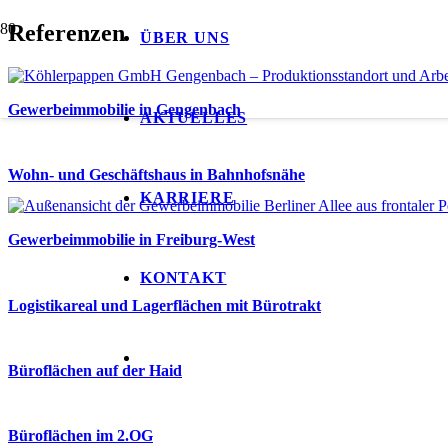
Referenzen
ÜBER UNS
Gewerbeimmobilie in Gengenbach
AKTUELLES
Wohn- und Geschäftshaus in Bahnhofsnähe
KARRIERE
Gewerbeimmobilie in Freiburg-West
KONTAKT
Logistikareal und Lagerflächen mit Bürotrakt
Büroflächen auf der Haid
Büroflächen im 2.OG