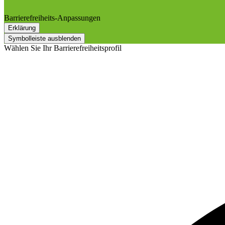
Barrierefreiheits-Anpassungen
Erklärung
Symbolleiste ausblenden
Wählen Sie Ihr Barrierefreiheitsprofil