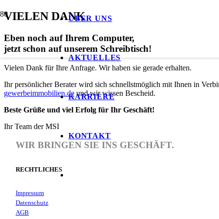
VIELEN DANK
ÜBER UNS
Eben noch auf Ihrem Computer,
jetzt schon auf unserem Schreibtisch!
AKTUELLES
Vielen Dank für Ihre Anfrage. Wir haben sie gerade erhalten.
Ihr persönlicher Berater wird sich schnellstmöglich mit Ihnen in Verb
gewerbeimmobilien.de
und wir wissen Bescheid.
KARRIERE
Beste Grüße und viel Erfolg für Ihr Geschäft!
Ihr Team der MSI
KONTAKT
WIR BRINGEN SIE INS GESCHÄFT.
RECHTLICHES
Impressum
Datenschutz
AGB